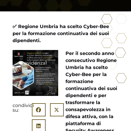
✅ Regione Umbria ha scelto Cyber-Bee
per la formazione continuativa dei suoi
dipendenti.
Per il secondo anno
consecutivo Regione
evidenza1
Umbria ha scelto
Cyber-Bee per la
formazione
continuativa dei suoi
dipendenti e per
trasformare la
condividi
consapevolezza in
su:
difesa attiva, con la
piattaforma di
Security Awareness