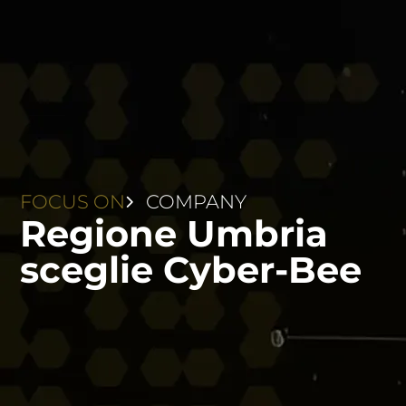
FOCUS ON
COMPANY
Regione Umbria
sceglie Cyber-Bee