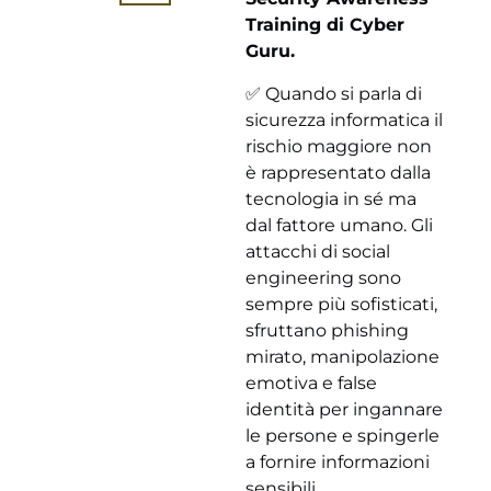
Training di Cyber
Guru.
✅ Quando si parla di
sicurezza informatica il
rischio maggiore non
è rappresentato dalla
tecnologia in sé ma
dal fattore umano. Gli
attacchi di social
engineering sono
sempre più sofisticati,
sfruttano phishing
mirato, manipolazione
emotiva e false
identità per ingannare
le persone e spingerle
a fornire informazioni
sensibili.