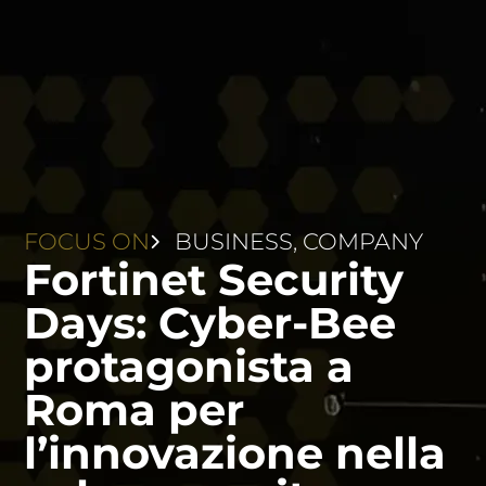
FOCUS ON
BUSINESS
,
COMPANY
Fortinet Security
Days: Cyber-Bee
protagonista a
Roma per
l’innovazione nella