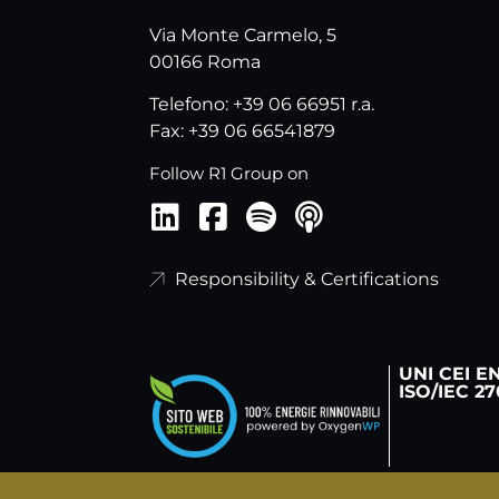
Via Monte Carmelo, 5
00166 Roma
Telefono: +39 06 66951 r.a.
Fax: +39 06 66541879
Follow R1 Group on
Responsibility & Certifications
UNI CEI E
ISO/IEC 27