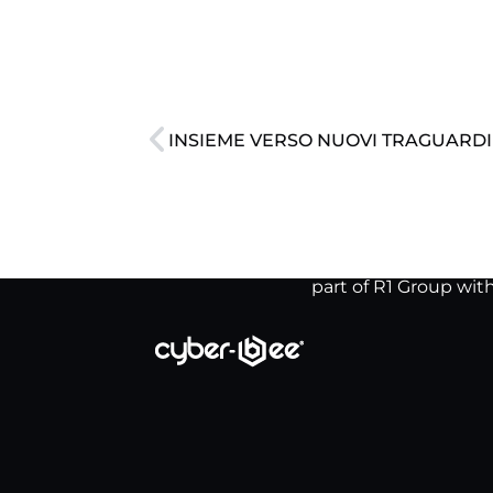
INSIEME VERSO NUOVI TRAGUARDI
part of R1 Group wit