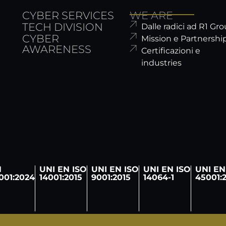
CYBER SERVICES
WE ARE
TECH DIVISION
Dalle radici ad R1 Gr
CYBER
Mission e Partnershi
AWARENESS
Certificazioni e
industries
N
UNI EN ISO
UNI EN ISO
UNI EN ISO
UNI EN
001:2024
14001:2015
9001:2015
14064-1
45001: