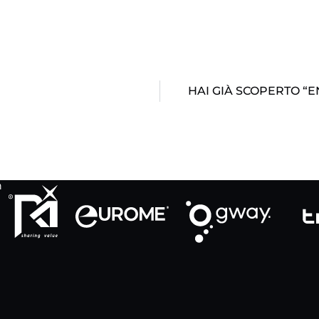
HAI GIÀ SCOPERTO “E
h