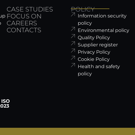
CASE STUDIES
POLICY
FOCUS ON
oup
Information security
CAREERS
p
policy
CONTACTS
Environmental policy
Quality Policy
Supplier register
Privacy Policy
Cookie Policy
Health and safety
policy
 ISO
2023