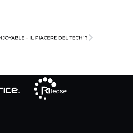
NJOYABLE – IL PIACERE DEL TECH”?